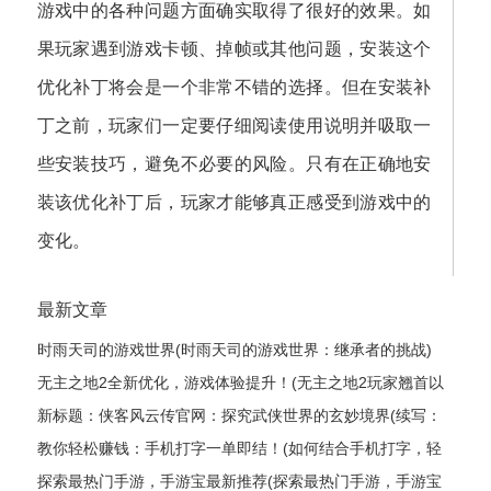
游戏中的各种问题方面确实取得了很好的效果。如
果玩家遇到游戏卡顿、掉帧或其他问题，安装这个
优化补丁将会是一个非常不错的选择。但在安装补
丁之前，玩家们一定要仔细阅读使用说明并吸取一
些安装技巧，避免不必要的风险。只有在正确地安
装该优化补丁后，玩家才能够真正感受到游戏中的
变化。
最新文章
时雨天司的游戏世界(时雨天司的游戏世界：继承者的挑战)
无主之地2全新优化，游戏体验提升！(无主之地2玩家翘首以
盼的全新升级，游戏体验获得飞跃式优化！)
新标题：侠客风云传官网：探究武侠世界的玄妙境界(续写：
侠客风云传官网——揭秘武侠世界的神秘奥妙)
教你轻松赚钱：手机打字一单即结！(如何结合手机打字，轻
松实现赚钱？)
探索最热门手游，手游宝最新推荐(探索最热门手游，手游宝