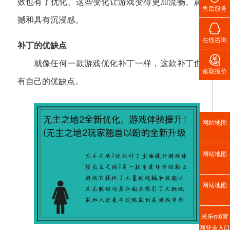
效也有了优化。这些变化让游戏变得更加流畅、震
售后服务
撼和具有沉浸感。

在线咨询
补丁的优缺点

就像任何一款游戏优化补丁一样，这款补丁也
索取报价
有自己的优缺点。
网站地图
网站地图
网站地图
米乐m6官
网登录入口