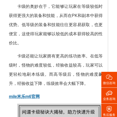
卡级的奥妙在于，它能够让玩家在等级较低时
获得更强大的装备和技能，从而在PK和副本中获得
优势。低等级的装备和技能往往更容易获取，也更
便宜，这使得玩家能够以较低的成本获得较高的性
价比。
卡级还能让玩家拥有更高的练功效率。在低等
级时，怪物的难度较低，经验收益较高，玩家可以
更轻松地刷本练级。而高等级后，怪物的难度飙

微信咨询
升，经验收益下降，练级效率会大幅下降。

mile米乐m6官网
业务咨询

售后服务