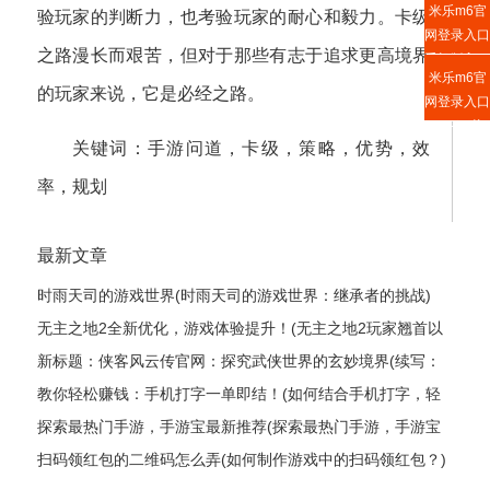
米乐m6官
验玩家的判断力，也考验玩家的耐心和毅力。卡级
网登录入口
之路漫长而艰苦，但对于那些有志于追求更高境界
手机版入口
米乐m6官
的玩家来说，它是必经之路。
网登录入口
APP下载
关键词：手游问道，卡级，策略，优势，效
率，规划
最新文章
时雨天司的游戏世界(时雨天司的游戏世界：继承者的挑战)
无主之地2全新优化，游戏体验提升！(无主之地2玩家翘首以
盼的全新升级，游戏体验获得飞跃式优化！)
新标题：侠客风云传官网：探究武侠世界的玄妙境界(续写：
侠客风云传官网——揭秘武侠世界的神秘奥妙)
教你轻松赚钱：手机打字一单即结！(如何结合手机打字，轻
松实现赚钱？)
探索最热门手游，手游宝最新推荐(探索最热门手游，手游宝
最新推荐——最全手游推荐指南)
扫码领红包的二维码怎么弄(如何制作游戏中的扫码领红包？)