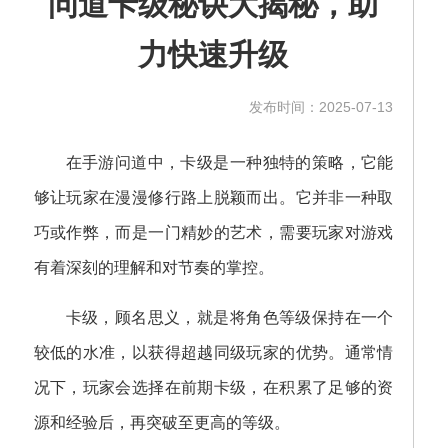
问道卡级秘诀大揭秘，助
力快速升级
发布时间：2025-07-13
在手游问道中，卡级是一种独特的策略，它能
够让玩家在漫漫修行路上脱颖而出。它并非一种取
巧或作弊，而是一门精妙的艺术，需要玩家对游戏
有着深刻的理解和对节奏的掌控。
卡级，顾名思义，就是将角色等级保持在一个
较低的水准，以获得超越同级玩家的优势。通常情
况下，玩家会选择在前期卡级，在积累了足够的资
源和经验后，再突破至更高的等级。