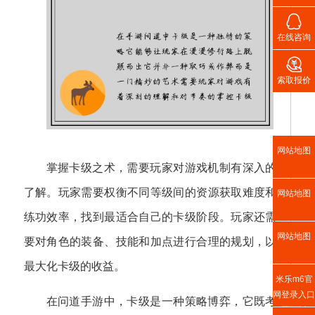

在线咨询

索取报价
网站地图
掌握卡级之术，需要玩家对游戏机制有深入的
了解。玩家需要权衡不同等级间的资源获取难度和
网站地图
练功效率，找到最适合自己的卡级阶段。玩家还需
网站地图
要对角色的装备、技能和加点进行合理的规划，以
最大化卡级的收益。
米乐m6官
网登录入口
在问道手游中，卡级是一种策略博弈，它既考
网页版